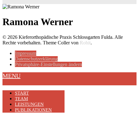
Ramona Werner
© 2026 Kieferorthopädische Praxis Schlossgarten Fulda. Alle
Rechte vorbehalten.
Theme Coller von
Rohit
.
Impressum
Datenschutzerklärung
Privatsphäre-Einstellungen ändern
MENU
START
TEAM
LEISTUNGEN
PUBLIKATIONEN