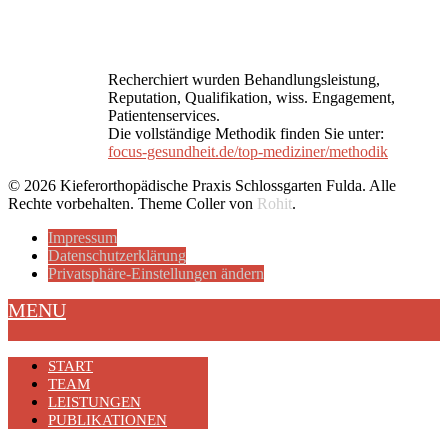
Recherchiert wurden Behandlungsleistung,
Reputation, Qualifikation, wiss. Engagement,
Patientenservices.
Die vollständige Methodik finden Sie unter:
focus-gesundheit.de/top-mediziner/methodik
© 2026 Kieferorthopädische Praxis Schlossgarten Fulda. Alle
Rechte vorbehalten.
Theme Coller von
Rohit
.
Impressum
Datenschutzerklärung
Privatsphäre-Einstellungen ändern
MENU
START
TEAM
LEISTUNGEN
PUBLIKATIONEN