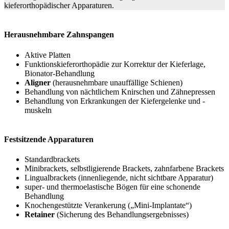
kieferorthopädischer Apparaturen.
Herausnehmbare Zahnspangen
Aktive Platten
Funktionskieferorthopädie zur Korrektur der Kieferlage,
Bionator-Behandlung
Aligner
(herausnehmbare unauffällige Schienen)
Behandlung von nächtlichem Knirschen und Zähnepressen
Behandlung von Erkrankungen der Kiefergelenke und -
muskeln
Festsitzende Apparaturen
Standardbrackets
Minibrackets, selbstligierende Brackets, zahnfarbene Brackets
Lingualbrackets (innenliegende, nicht sichtbare Apparatur)
super- und thermoelastische Bögen für eine schonende
Behandlung
Knochengestützte Verankerung („Mini-Implantate“)
Retainer
(Sicherung des Behandlungsergebnisses)